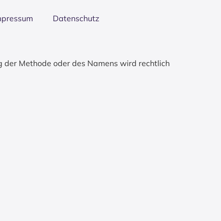
mpres­sum
Daten­schutz
g der Methode oder des Namens wird rechtlich