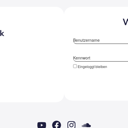
W
k
Benutzername
Kennwort
Eingeloggt bleiben