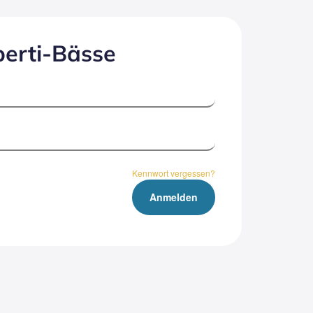
er­ti-Bäs­se
Kennwort vergessen?