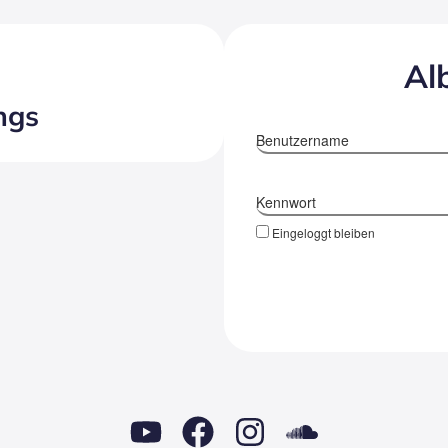
Alb
ngs
Benutzername
Kennwort
Eingeloggt bleiben