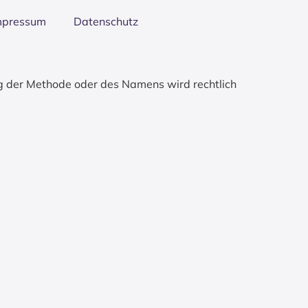
mpres­sum
Daten­schutz
g der Methode oder des Namens wird rechtlich