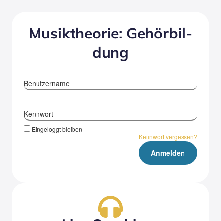
Musik­theo­rie: Gehör­bil­
dung
Benutzername
Kennwort
Eingeloggt bleiben
Kennwort vergessen?