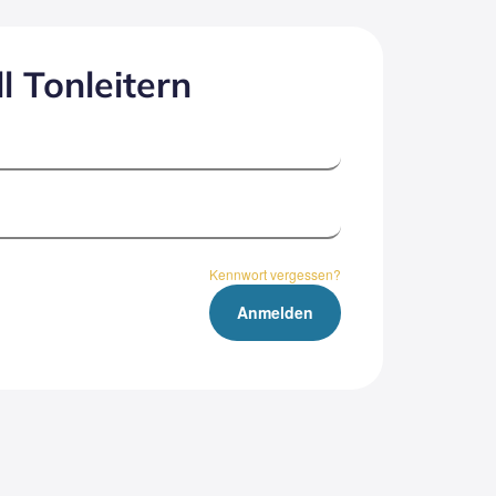
l Ton­lei­tern
Kennwort vergessen?