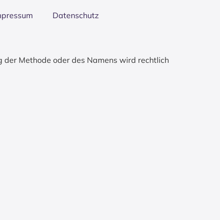
mpres­sum
Daten­schutz
g der Methode oder des Namens wird rechtlich