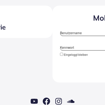
Mol
ie
Benutzername
Kennwort
Eingeloggt bleiben