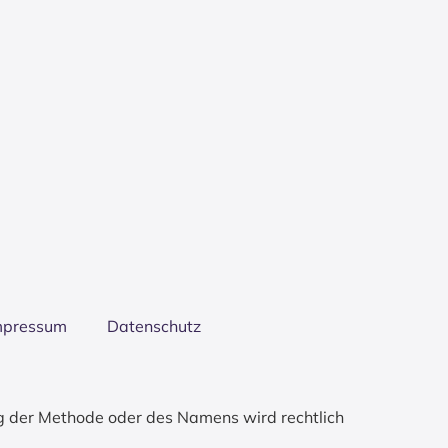
mpres­sum
Daten­schutz
g der Methode oder des Namens wird rechtlich