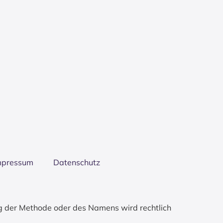
mpres­sum
Daten­schutz
g der Methode oder des Namens wird rechtlich