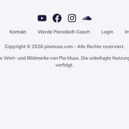
Kon­takt
Wer­de Pianolla®-Coach
Log­in
I
Copyright © 2026 piamuse.com - Alle Rechte reserviert.
zte Wort- und Bildmarke von Pia Muse. Die unbefugte Nutzun
verfolgt.