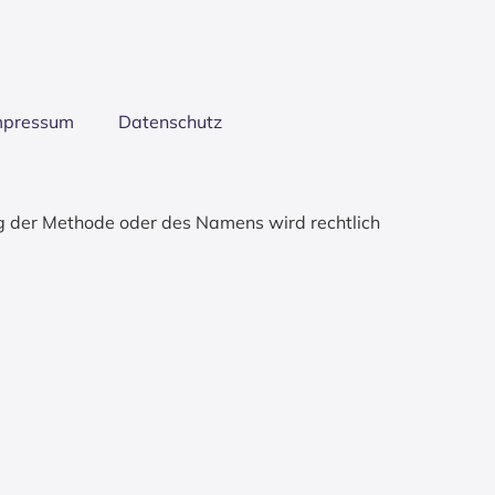
mpres­sum
Daten­schutz
g der Methode oder des Namens wird rechtlich