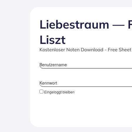
Lie­bes­traum — 
Liszt
Kostenloser Noten Download - Free Sheet
Benutzername
Kennwort
Eingeloggt bleiben