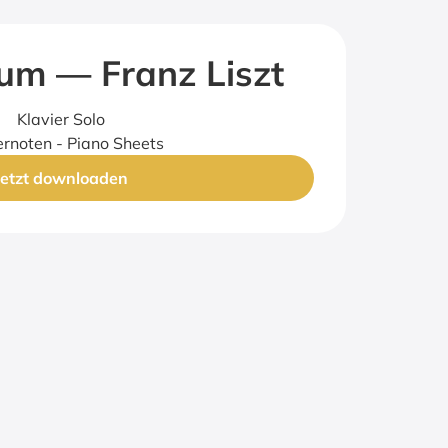
raum — Franz Liszt
Klavier Solo
ernoten - Piano Sheets
Jetzt downloaden