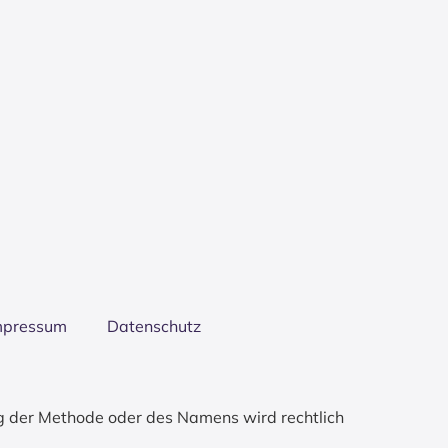
mpres­sum
Daten­schutz
g der Methode oder des Namens wird rechtlich