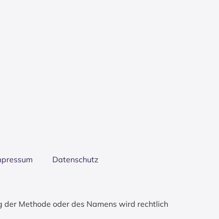
mpres­sum
Daten­schutz
g der Methode oder des Namens wird rechtlich