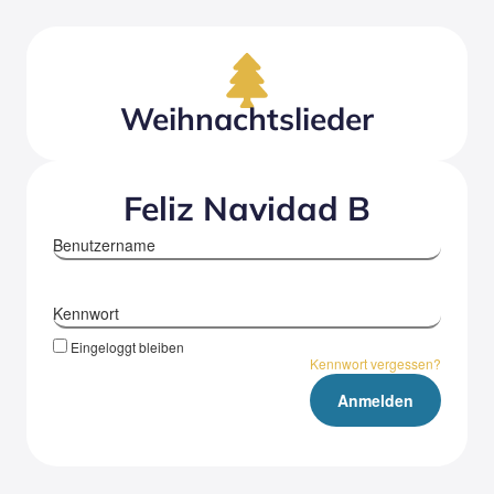
Weihnachtslieder
Feliz Navi­dad B
Benutzername
Kennwort
Eingeloggt bleiben
Kennwort vergessen?