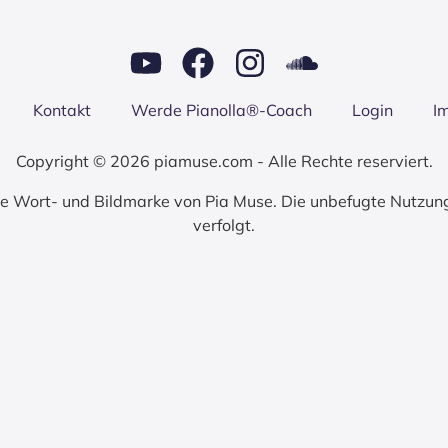
Kon­takt
Wer­de Pianolla®-Coach
Log­in
I
Copyright © 2026 piamuse.com - Alle Rechte reserviert.
zte Wort- und Bildmarke von Pia Muse. Die unbefugte Nutzun
verfolgt.