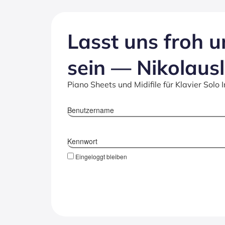
Lasst uns froh u
sein — Niko­laus­
Piano Sheets und Midifile für Klavier Solo 
Benutzername
Kennwort
Eingeloggt bleiben