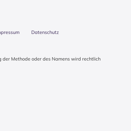
mpres­sum
Daten­schutz
g der Methode oder des Namens wird rechtlich