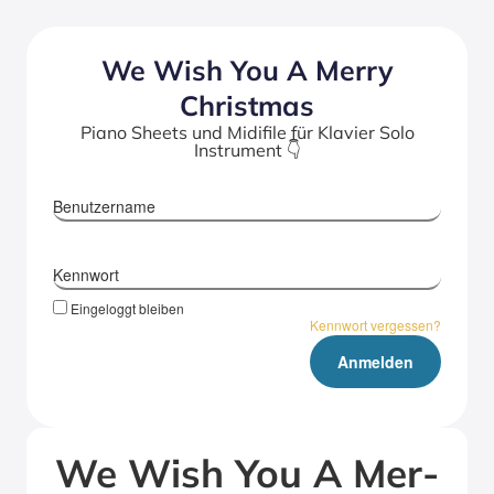
We Wish You A Mer­ry
Christ­mas
Piano Sheets und Midifile für Klavier Solo
Instrument 👇
Benutzername
Kennwort
Eingeloggt bleiben
Kennwort vergessen?
We Wish You A Mer­